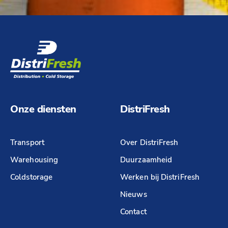
Onze diensten
DistriFresh
Transport
Over DistriFresh
Warehousing
Duurzaamheid
Coldstorage
Werken bij DistriFresh
Nieuws
Contact