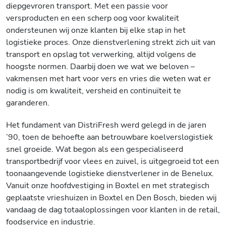
diepgevroren transport. Met een passie voor
versproducten en een scherp oog voor kwaliteit
ondersteunen wij onze klanten bij elke stap in het
logistieke proces. Onze dienstverlening strekt zich uit van
transport en opslag tot verwerking, altijd volgens de
hoogste normen. Daarbij doen we wat we beloven –
vakmensen met hart voor vers en vries die weten wat er
nodig is om kwaliteit, versheid en continuïteit te
garanderen.
Het fundament van DistriFresh werd gelegd in de jaren
’90, toen de behoefte aan betrouwbare koelverslogistiek
snel groeide. Wat begon als een gespecialiseerd
transportbedrijf voor vlees en zuivel, is uitgegroeid tot een
toonaangevende logistieke dienstverlener in de Benelux.
Vanuit onze hoofdvestiging in Boxtel en met strategisch
geplaatste vrieshuizen in Boxtel en Den Bosch, bieden wij
vandaag de dag totaaloplossingen voor klanten in de retail,
foodservice en industrie.