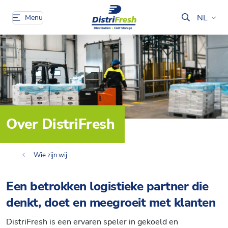
NL
Menu
Over DistriFresh
Wie zijn wij
Een betrokken logistieke partner die
denkt, doet en meegroeit met klanten
DistriFresh is een ervaren speler in gekoeld en